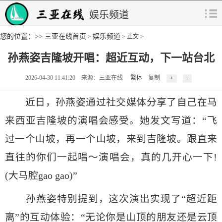
娱乐频道
您的位置：>>
三亚在线首页
娱乐频道
>
> 正文 >
孙燕姿吉隆坡开唱：超近互动，下一站台北
2026-04-30 11:41:20 来源：三亚在线
繁体
复制
近日，孙燕姿通过社交媒体分享了自己在马
来西亚吉隆坡的演唱会感受。她发文写道：“飞
过一个山坡，再一个山坡，来到吉隆坡。跟直来
直往的你们一起唱～演唱会，真的几开心一下!
(大马腔gao gao)”
孙燕姿特别提到，这次演出实现了“超近距
离”的互动体验：“无论你是山顶的朋友还是云顶