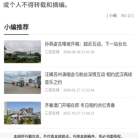
或个人不得转载和摘编。
[ 小编： NO 22 ]
小编推荐
孙燕姿吉隆坡开唱：超近互动，下一站台北
三亚在线 2026-04-30 11:41:20
汪峰苏州演唱会与粉丝深情互动 相约武汉再续
音乐之约
三亚在线 2026-01-27 11:52:44
齐秦澳门开唱在即 冬日相约共忆青春
三亚在线 2025-10-27 11:04:22
本网所刊载信息，不代表本网观点。刊用本网稿件，务必书面授权。