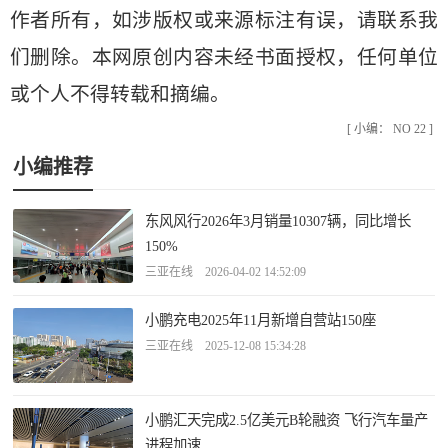
作者所有，如涉版权或来源标注有误，请联系我
们删除。本网原创内容未经书面授权，任何单位
或个人不得转载和摘编。
[ 小编： NO 22 ]
小编推荐
东风风行2026年3月销量10307辆，同比增长
150%
三亚在线 2026-04-02 14:52:09
小鹏充电2025年11月新增自营站150座
三亚在线 2025-12-08 15:34:28
小鹏汇天完成2.5亿美元B轮融资 飞行汽车量产
进程加速